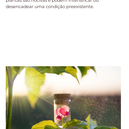
plantas são nocivas e podem intensificar ou
desencadear uma condição preexistente.