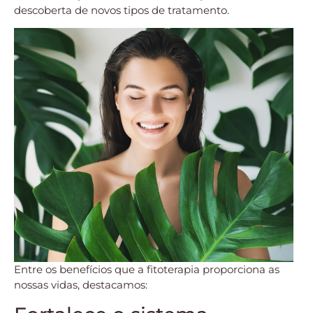
descoberta de novos tipos de tratamento.
Entre os benefícios que a fitoterapia proporciona as
nossas vidas, destacamos: