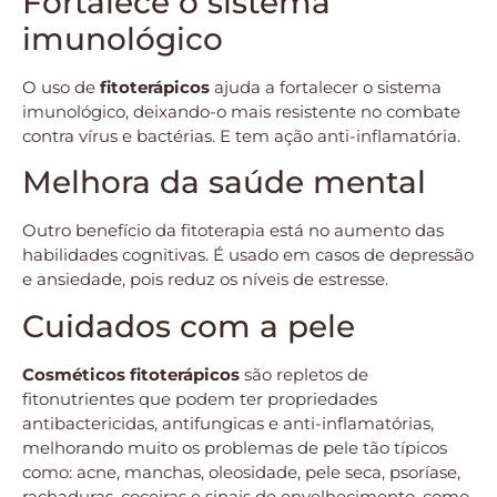
Fortalece o sistema
imunológico
O uso de
fitoterápicos
ajuda a fortalecer o sistema
imunológico, deixando-o mais resistente no combate
contra vírus e bactérias. E tem ação anti-inflamatória.
Melhora da saúde mental
Outro benefício da fitoterapia está no aumento das
habilidades cognitivas. É usado em casos de depressão
e ansiedade, pois reduz os níveis de estresse.
Cuidados com a pele
Cosméticos fitoterápicos
são repletos de
fitonutrientes que podem ter propriedades
antibactericidas, antifungicas e anti-inflamatórias,
melhorando muito os problemas de pele tão típicos
como: acne, manchas, oleosidade, pele seca, psoríase,
rachaduras, coceiras e sinais de envelhecimento, como