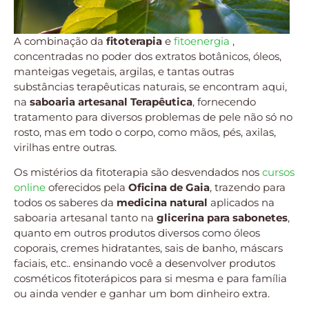
A combinação da
fitoterapia
e
fitoenergia
,
concentradas no poder dos extratos botânicos, óleos,
manteigas vegetais, argilas, e tantas outras
substâncias terapêuticas naturais, se encontram aqui,
na
saboaria artesanal Terapêutica
, fornecendo
tratamento para diversos problemas de pele não só no
rosto, mas em todo o corpo, como mãos, pés, axilas,
virilhas entre outras.
Os mistérios da fitoterapia são desvendados nos
cursos
online
oferecidos pela
Oficina de Gaia
, trazendo para
todos os saberes da
medicina natural
aplicados na
saboaria artesanal tanto na
glicerina para sabonetes
,
quanto em outros produtos diversos como óleos
coporais, cremes hidratantes, sais de banho, máscars
faciais, etc.. ensinando você a desenvolver produtos
cosméticos fitoterápicos para si mesma e para família
ou ainda vender e ganhar um bom dinheiro extra.