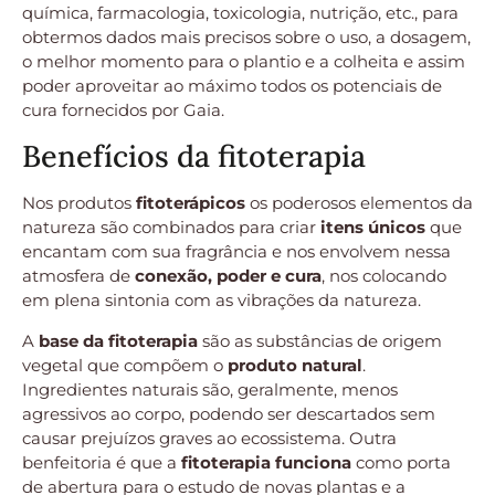
química, farmacologia, toxicologia, nutrição, etc., para
obtermos dados mais precisos sobre o uso, a dosagem,
o melhor momento para o plantio e a colheita e assim
poder aproveitar ao máximo todos os potenciais de
cura fornecidos por Gaia.
Benefícios da fitoterapia
Nos produtos
fitoterápicos
os poderosos elementos da
natureza são combinados para criar
itens únicos
que
encantam com sua fragrância e nos envolvem nessa
atmosfera de
conexão, poder e cura
, nos colocando
em plena sintonia com as vibrações da natureza.
A
base da fitoterapia
são as substâncias de origem
vegetal que compõem o
produto natural
.
Ingredientes naturais são, geralmente, menos
agressivos ao corpo, podendo ser descartados sem
causar prejuízos graves ao ecossistema. Outra
benfeitoria é que a
fitoterapia funciona
como porta
de abertura para o estudo de novas plantas e a