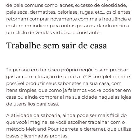
de pele comuns como: acnes, excesso de oleosidade,
pele seca, dermatites, psioriase, rugas, etc… os clientes
retornam comprar novamente com mais frequência e
costumam indicar para outras pessoas, dando inicio a
um cliclo de vendas virtuoso e constante.
Trabalhe sem sair de casa
Já pensou em ter o seu próprio negócio sem precisar
gastar com a locação de uma sala? É completamente
possível produzir seus sabonetes na sua casa, com
itens simples, que como já falamos voc~e pode ter em
casa ou ainda comprar ai na sua cidade naquelas lojas
de utensilios para casa.
A atividade da saboaria, ainda pode ser mais fácil do
que você imagina, se você escolher trabalhar com o
método Melt and Pour (derreta e derrame), que utiliza
bases glicerinadas prontas.