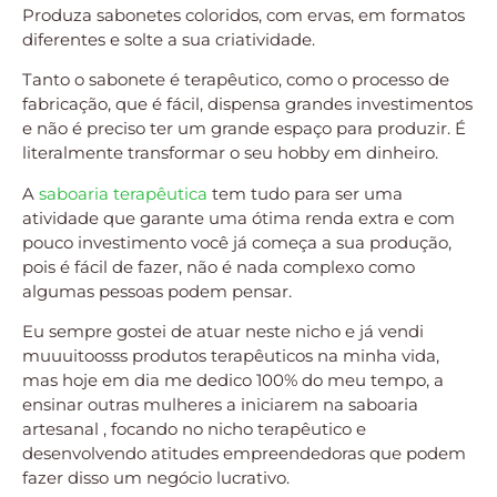
Produza sabonetes coloridos, com ervas, em formatos
diferentes e solte a sua criatividade.
Tanto o sabonete é terapêutico, como o processo de
fabricação, que é fácil, dispensa grandes investimentos
e não é preciso ter um grande espaço para produzir. É
literalmente transformar o seu hobby em dinheiro.
A
saboaria terapêutica
tem tudo para ser uma
atividade que garante uma ótima renda extra e com
pouco investimento você já começa a sua produção,
pois é fácil de fazer, não é nada complexo como
algumas pessoas podem pensar.
Eu sempre gostei de atuar neste nicho e já vendi
muuuitoosss produtos terapêuticos na minha vida,
mas hoje em dia me dedico 100% do meu tempo, a
ensinar outras mulheres a iniciarem na saboaria
artesanal , focando no nicho terapêutico e
desenvolvendo atitudes empreendedoras que podem
fazer disso um negócio lucrativo.